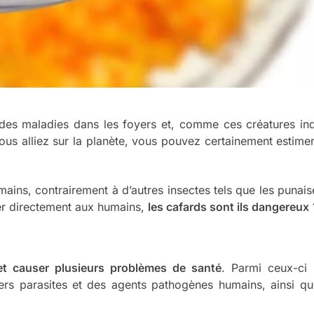
es maladies dans les foyers et, comme ces créatures ind
us alliez sur la planète, vous pouvez certainement estime
ains, contrairement à d’autres insectes tels que les punaises
uer directement aux humains,
les cafards sont ils dangereux
fet causer plusieurs problèmes de santé
. Parmi ceux-ci 
ers parasites et des agents pathogènes humains, ainsi qu