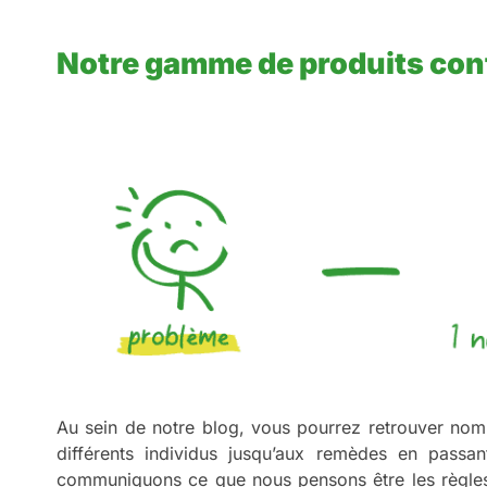
Notre gamme de produits contr
Au sein de notre blog, vous pourrez retrouver nom
différents individus jusqu’aux remèdes en passan
communiquons ce que nous pensons être les règles 