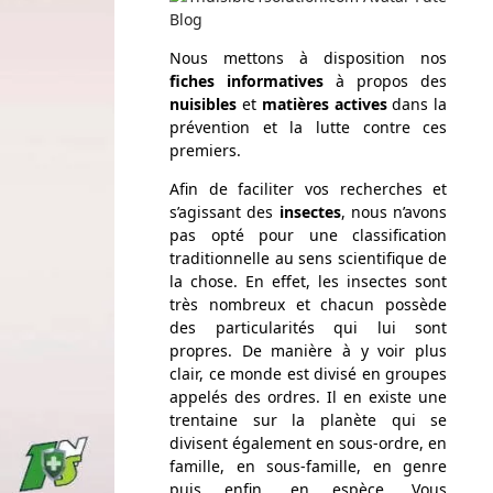
Nous mettons à disposition nos
fiches informatives
à propos des
nuisibles
et
matières actives
dans la
prévention et la lutte contre ces
premiers.
Afin de faciliter vos recherches et
s’agissant des
insectes
, nous n’avons
pas opté pour une classification
traditionnelle au sens scientifique de
la chose. En effet, les insectes sont
très nombreux et chacun possède
des particularités qui lui sont
propres. De manière à y voir plus
clair, ce monde est divisé en groupes
appelés des ordres. Il en existe une
trentaine sur la planète qui se
divisent également en sous-ordre, en
famille, en sous-famille, en genre
puis enfin, en espèce. Vous