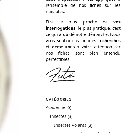
l’ensemble de nos fiches sur les
nuisibles.
Etre le plus proche de
vos
interrogations
, le plus pratique, c’est
ce qui a guidé notre démarche. Nous
vous souhaitons bonnes
recherches
et demeurons à votre attention car
nos fiches sont bien entendu
perfectibles.
CATÉGORIES
Académie
(5)
Insectes
(3)
Insectes Volants
(3)