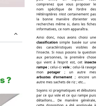
comprenez que vous proposer le
nom spécifique de l’ordre des
Hétéroptères n’est certainement pas
la bonne manière d’orienter vos
recherches même si, dans les fiches
informatives, ce nom apparaîtra.
Ainsi donc, nous avons choisi une
classification
simple basée sur une
des caractéristiques visibles de
l’insecte. Si nous posons la question
aux personnes, la première chose
qui vient à l’esprit est, cet
insecte
rampe
; celui-ci
vole
; celui-là ravage
mon
potager
; un autre mes
arbustes d’ornement
; encore un
s ?
autre mes sachets de riz ; etc…
Soyons ici pragmatiques et débutons
par ce qui vole et ce qui rampe puis
détaillons… De manière générale,
cette disposition a été appliquée à