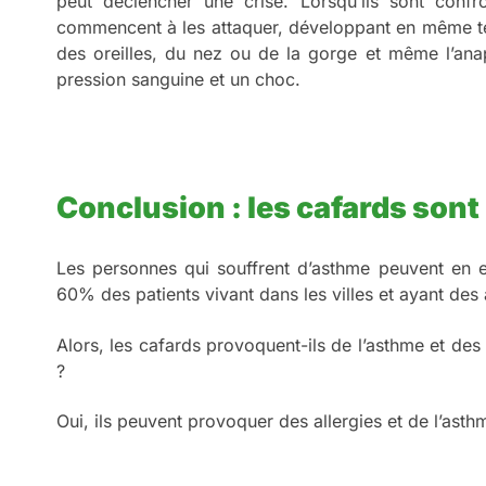
peut déclencher une crise. Lorsqu’ils sont confr
commencent à les attaquer, développant en même t
des oreilles, du nez ou de la gorge et même l’anaph
pression sanguine et un choc.
Conclusion : les cafards sont 
Les personnes qui souffrent d’asthme peuvent en e
60% des patients vivant dans les villes et ayant des
Alors, les cafards provoquent-ils de l’asthme et des 
?
Oui, ils peuvent provoquer des allergies et de l’as