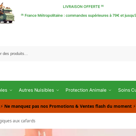
Reche
bles
Autres Nuisibles
Protection Animale
Soins C
⚡
Ne manquez pas nos Promotions & Ventes flash du moment
⚡
giques aux cafards