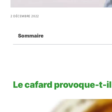
2 DÉCEMBRE 2022
Sommaire
Le cafard provoque-t-il