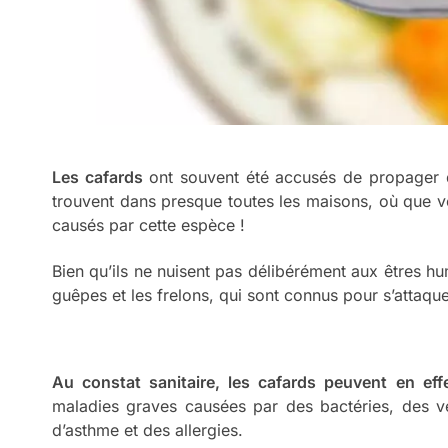
Les cafards
ont souvent été accusés de propager d
trouvent dans presque toutes les maisons, où que vo
causés par cette espèce !
Bien qu’ils ne nuisent pas délibérément aux êtres hum
guêpes et les frelons, qui sont connus pour s’attaq
Au constat sanitaire, les cafards peuvent en ef
maladies graves causées par des bactéries, des v
d’asthme et des allergies.