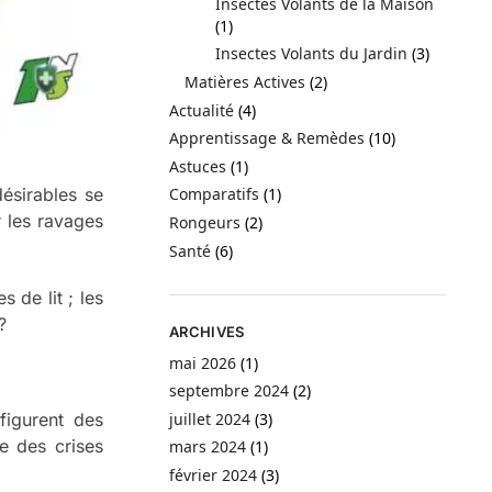
Insectes Volants de la Maison
(1)
Insectes Volants du Jardin
(3)
Matières Actives
(2)
Actualité
(4)
Apprentissage & Remèdes
(10)
Astuces
(1)
ésirables se
Comparatifs
(1)
r les ravages
Rongeurs
(2)
Santé
(6)
 de lit ; les
?
ARCHIVES
mai 2026
(1)
septembre 2024
(2)
juillet 2024
(3)
figurent des
e des crises
mars 2024
(1)
février 2024
(3)