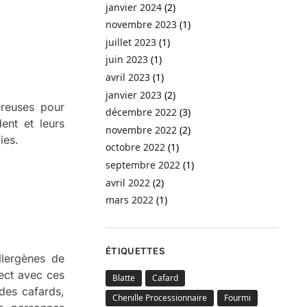
janvier 2024
(2)
novembre 2023
(1)
juillet 2023
(1)
juin 2023
(1)
avril 2023
(1)
janvier 2023
(2)
ereuses pour
décembre 2022
(3)
ent et leurs
novembre 2022
(2)
ies.
octobre 2022
(1)
septembre 2022
(1)
avril 2022
(2)
mars 2022
(1)
ÉTIQUETTES
llergènes de
rect avec ces
Blatte
Cafard
des cafards,
Chenille Processionnaire
Fourmi