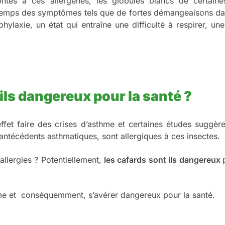
ontés à ces allergènes, les globules blancs de certain
emps des symptômes tels que de fortes démangeaisons da
ylaxie, un état qui entraîne une difficulté à respirer, un
ils dangereux pour la santé ?
ffet faire des crises d’asthme et certaines études suggèr
 antécédents asthmatiques, sont allergiques à ces insectes.
allergies ?
Potentiellement,
les cafards sont ils dangereux
thme et conséquemment, s’avérer dangereux pour la santé.