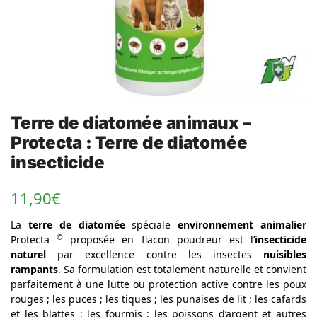
Terre de diatomée animaux –
Protecta : Terre de diatomée
insecticide
11,90
€
La
terre de diatomée
spéciale
environnement animalier
©
Protecta
proposée en flacon poudreur est l’
insecticide
naturel
par excellence contre les insectes
nuisibles
rampants
. Sa formulation est totalement naturelle et convient
parfaitement à une lutte ou protection active contre les poux
rouges ; les puces ; les tiques ; les punaises de lit ; les cafards
et les blattes ; les fourmis ; les poissons d’argent et autres