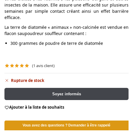
insectes de la maison. Elle assure une efficacité sur plusieurs
semaines par simple contact créant ainsi un effet barrière
efficace.
La terre de diatomée « animaux » non-calcinée est vendue en
flacon saupoudreur souffleur contenant :
300 grammes de poudre de terre de diatomée
(
1
avis client)
Rupture de stock
Soyez informés
Ajouter à la liste de souhaits
Vous avez des questions ? Demander à être rappelé