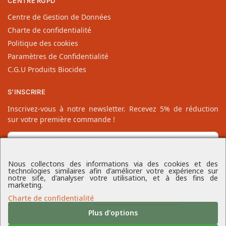
CENTRE RGPD
Centre de Gestion de Données
Charte de confidentialité
Politique des cookies
Paramètres de Confidentialité
C.G.U Produits Biocides
S’INSCRIRE
Inscrivez-vous à notre newsletter. Recevez 5% de réduction
sur votre première commande !
Nous collectons des informations via des cookies et des
technologies similaires afin d'améliorer votre expérience sur
notre site, d'analyser votre utilisation, et à des fins de
marketing.
Charte de confidentialité
Plus d'options