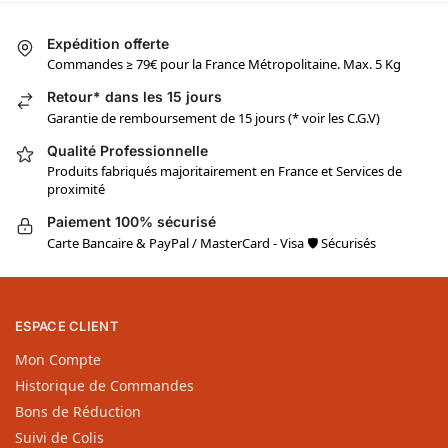
Expédition offerte
Commandes ≥ 79€ pour la France Métropolitaine. Max. 5 Kg
Retour* dans les 15 jours
Garantie de remboursement de 15 jours (* voir les C.G.V)
Qualité Professionnelle
Produits fabriqués majoritairement en France et Services de
proximité
Paiement 100% sécurisé
Carte Bancaire & PayPal / MasterCard - Visa 🛡 Sécurisés
ESPACE CLIENT
Mon Compte
Historique de Commandes
Bons de Réduction
Suivi de Colis