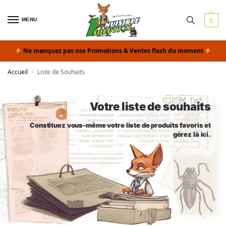
MENU
0
Ne manquez pas nos Promotions & Ventes flash du moment
Accueil
Liste de Souhaits
/
Votre liste de souhaits
Constituez vous-même votre liste de produits favoris et
gérez là ici.