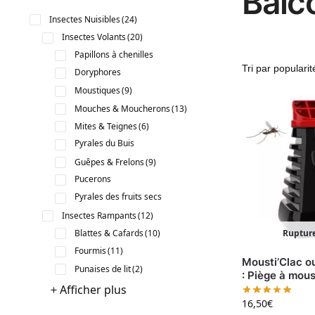
Balco
Insectes Nuisibles
(24)
Insectes Volants
(20)
Papillons à chenilles
Doryphores
Moustiques
(9)
Mouches & Moucherons
(13)
Mites & Teignes
(6)
Pyrales du Buis
Guêpes & Frelons
(9)
Pucerons
Pyrales des fruits secs
Insectes Rampants
(12)
Rupture
Blattes & Cafards
(10)
Fourmis
(11)
Mousti’Clac o
Punaises de lit
(2)
: Piège à mou
Afficher plus
16,50
€