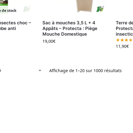
 de stock
insectes choc –
Sac à mouches 3,5 L + 4
Terre d
mbe anti
Appâts – Protecta : Piège
Protect
Mouche Domestique
insectic
19,00
€
11,90
€
Affichage de 1–20 sur 1000 résultats