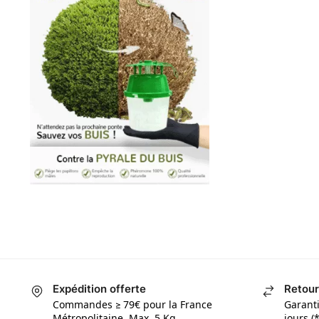
Expédition offerte
Retour
Commandes ≥ 79€ pour la France
Garant
Métropolitaine. Max. 5 Kg
jours (*