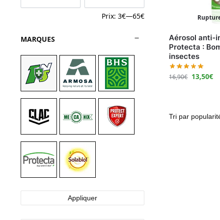
Prix:
3€
—
65€
Rupture
Aérosol anti-
MARQUES
Protecta : Bo
insectes
13,50
€
16,90
€
Appliquer