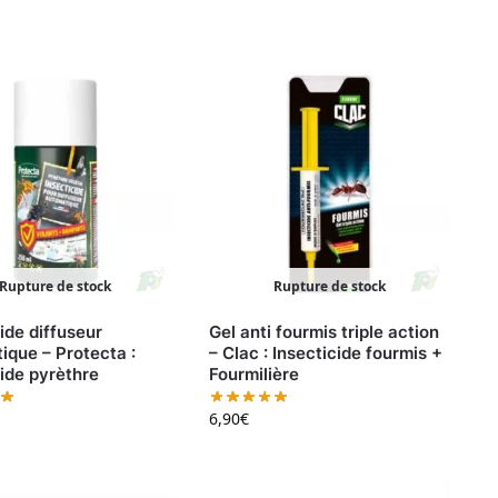
Rupture de stock
Rupture de stock
ide diffuseur
Gel anti fourmis triple action
ique – Protecta :
– Clac : Insecticide fourmis +
cide pyrèthre
Fourmilière
6,90
€