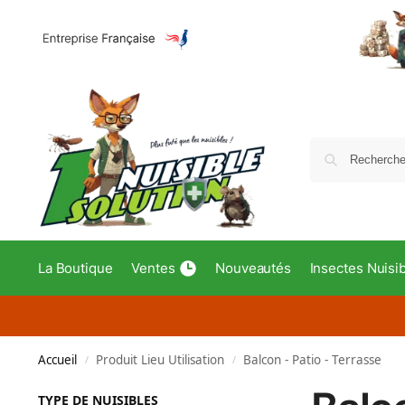
La Boutique
Ventes
Nouveautés
Insectes Nuisi
Accueil
Produit Lieu Utilisation
Balcon - Patio - Terrasse
/
/
TYPE DE NUISIBLES