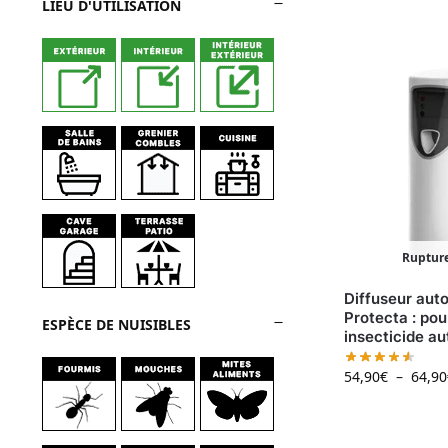
LIEU D'UTILISATION
Rupture
Diffuseur aut
Protecta : po
ESPÈCE DE NUISIBLES
insecticide au
54,90
€
–
64,90