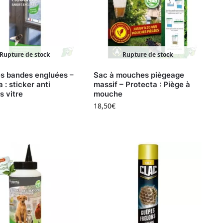
Rupture de stock
Rupture de stock
 bandes engluées –
Sac à mouches piègeage
 : sticker anti
massif – Protecta : Piège à
 vitre
mouche
18,50
€