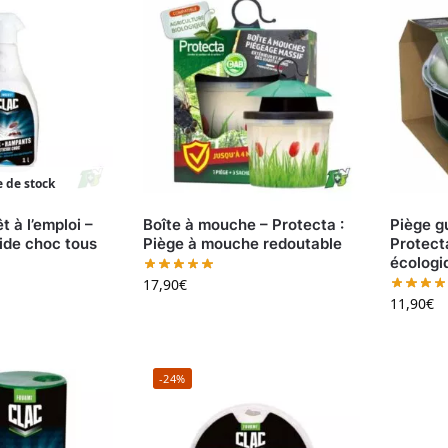
 de stock
t à l’emploi –
Boîte à mouche – Protecta :
Piège g
cide choc tous
Piège à mouche redoutable
Protect
écologi
17,90
€
11,90
€
-24%