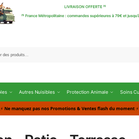
Reche
bles
Autres Nuisibles
Protection Animale
Soins Cu
⚡
Ne manquez pas nos Promotions & Ventes flash du moment
⚡