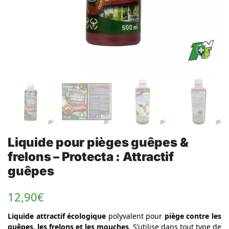
Liquide pour pièges guêpes &
frelons – Protecta : Attractif
guêpes
12,90
€
Liquide attractif écologique
polyvalent pour
piège contre les
guêpes, les frelons et les mouches
. S’utilise dans tout type de