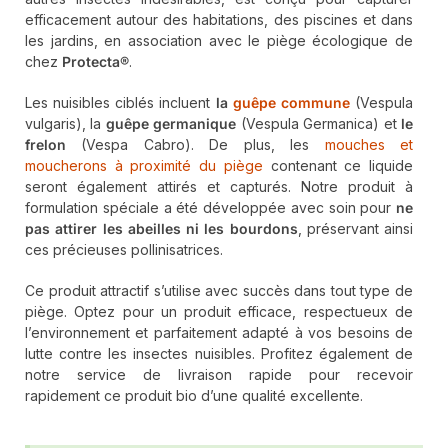
efficacement autour des habitations, des piscines et dans
les jardins, en association avec le piège écologique de
chez
Protecta®
.
Les nuisibles ciblés incluent
la
guêpe commune
(Vespula
vulgaris), la
guêpe germanique
(Vespula Germanica) et
le
frelon
(Vespa Cabro). De plus, les
mouches et
moucherons à proximité du piège
contenant ce liquide
seront également attirés et capturés. Notre produit à
formulation spéciale a été développée avec soin pour
ne
pas attirer les abeilles ni les bourdons
, préservant ainsi
ces précieuses pollinisatrices.
Ce produit attractif s’utilise avec succès dans tout type de
piège. Optez pour un produit efficace, respectueux de
l’environnement et parfaitement adapté à vos besoins de
lutte contre les insectes nuisibles. Profitez également de
notre service de livraison rapide pour recevoir
rapidement ce produit bio d’une qualité excellente.