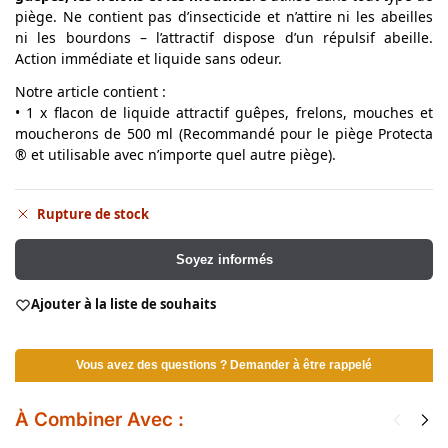
piège. Ne contient pas d’insecticide et n’attire ni les abeilles
ni les bourdons – l’attractif dispose d’un répulsif abeille.
Action immédiate et liquide sans odeur.
Notre article contient :
• 1 x flacon de liquide attractif guêpes, frelons, mouches et
moucherons de 500 ml (Recommandé pour le piège Protecta
® et utilisable avec n’importe quel autre piège).
Rupture de stock
Soyez informés
Ajouter à la liste de souhaits
Vous avez des questions ? Demander à être rappelé
À Combiner Avec :