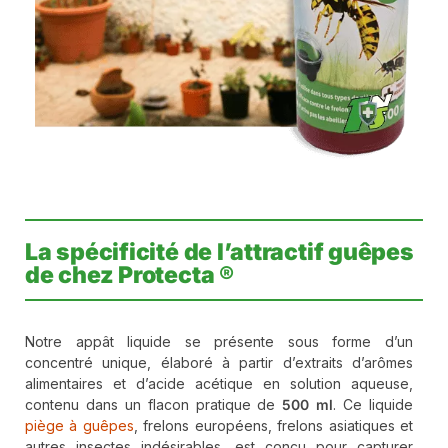
La spécificité de l’attractif guêpes
de chez Protecta ®
Notre appât liquide se présente sous forme d’un
concentré unique, élaboré à partir d’extraits d’arômes
alimentaires et d’acide acétique en solution aqueuse,
contenu dans un flacon pratique de
500 ml
. Ce liquide
piège à guêpes
, frelons européens, frelons asiatiques et
autres insectes indésirables, est conçu pour capturer