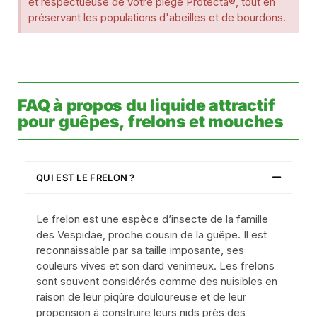
et respectueuse de votre piège Protecta®, tout en
préservant les populations d'abeilles et de bourdons.
FAQ à propos du liquide attractif
pour guêpes, frelons et mouches
QUI EST LE FRELON ?
Le frelon est une espèce d’insecte de la famille
des Vespidae, proche cousin de la guêpe. Il est
reconnaissable par sa taille imposante, ses
couleurs vives et son dard venimeux. Les frelons
sont souvent considérés comme des nuisibles en
raison de leur piqûre douloureuse et de leur
propension à construire leurs nids près des