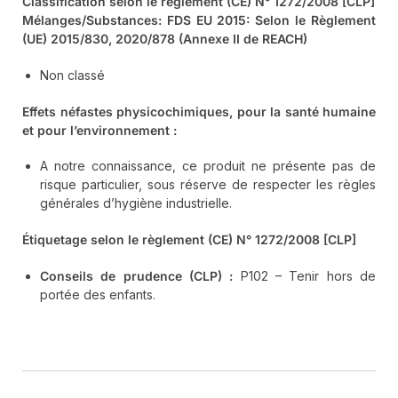
Classification selon le règlement (CE) N° 1272/2008 [CLP]
Mélanges/Substances: FDS EU 2015: Selon le Règlement
(UE) 2015/830, 2020/878 (Annexe II de REACH)
Non classé
Effets néfastes physicochimiques, pour la santé humaine
et pour l’environnement :
A notre connaissance, ce produit ne présente pas de
risque particulier, sous réserve de respecter les règles
générales d’hygiène industrielle.
Étiquetage selon le règlement (CE) N° 1272/2008 [CLP]
Conseils de prudence (CLP) :
P102 – Tenir hors de
portée des enfants.