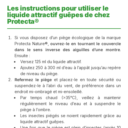
Les instructions pour utiliser le
liquide attractif guêpes de chez
Protecta®
Si vous disposez d’un piège écologique de la marque
Protecta Nature®,
ouvrez-le en tournant le couvercle
dans le sens inverse des aiguilles d’une montre
.
Ensuite :
Versez 125 ml du liquide attractif.
Ajoutez 250 à 300 ml d’eau à l’appât jusqu’au repère
de niveau du piège.
Refermez le piège
et placez-le en toute sécurité ou
suspendez-le à l’abri du vent, de préférence dans un
endroit mi-ombragé et mi-ensoleillé.
Par temps chaud (>35°C), veillez à maintenir
régulièrement le niveau d’eau et à suspendre le
piège à l’ombre.
Les insectes piégés se noient rapidement grâce au
liquide attractif guêpes.
Une fois que le piège est plein d’insectes (après 10