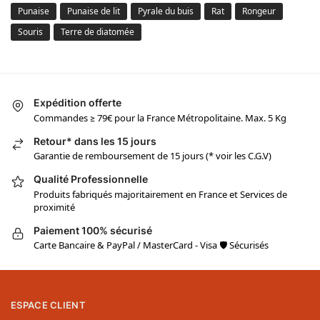
Punaise
Punaise de lit
Pyrale du buis
Rat
Rongeur
Souris
Terre de diatomée
Expédition offerte
Commandes ≥ 79€ pour la France Métropolitaine. Max. 5 Kg
Retour* dans les 15 jours
Garantie de remboursement de 15 jours (* voir les C.G.V)
Qualité Professionnelle
Produits fabriqués majoritairement en France et Services de
proximité
Paiement 100% sécurisé
Carte Bancaire & PayPal / MasterCard - Visa 🛡 Sécurisés
ESPACE CLIENT