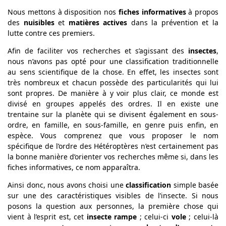
Nous mettons à disposition nos
fiches informatives
à propos
des
nuisibles
et
matières actives
dans la prévention et la
lutte contre ces premiers.
Afin de faciliter vos recherches et s’agissant des
insectes
,
nous n’avons pas opté pour une classification traditionnelle
au sens scientifique de la chose. En effet, les insectes sont
très nombreux et chacun possède des particularités qui lui
sont propres. De manière à y voir plus clair, ce monde est
divisé en groupes appelés des ordres. Il en existe une
trentaine sur la planète qui se divisent également en sous-
ordre, en famille, en sous-famille, en genre puis enfin, en
espèce. Vous comprenez que vous proposer le nom
spécifique de l’ordre des Hétéroptères n’est certainement pas
la bonne manière d’orienter vos recherches même si, dans les
fiches informatives, ce nom apparaîtra.
Ainsi donc, nous avons choisi une
classification
simple basée
sur une des caractéristiques visibles de l’insecte. Si nous
posons la question aux personnes, la première chose qui
vient à l’esprit est, cet
insecte rampe
; celui-ci
vole
; celui-là