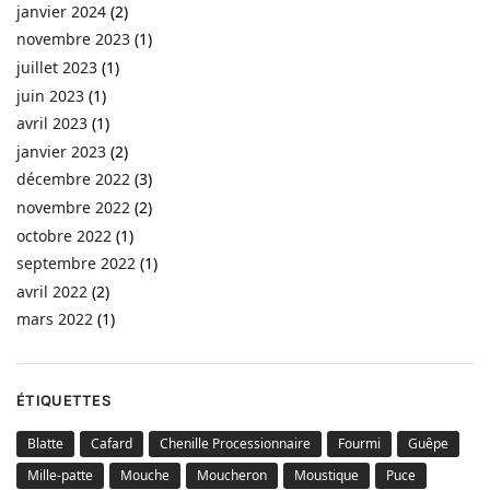
janvier 2024
(2)
novembre 2023
(1)
juillet 2023
(1)
juin 2023
(1)
avril 2023
(1)
janvier 2023
(2)
décembre 2022
(3)
novembre 2022
(2)
octobre 2022
(1)
septembre 2022
(1)
avril 2022
(2)
mars 2022
(1)
ÉTIQUETTES
Blatte
Cafard
Chenille Processionnaire
Fourmi
Guêpe
Mille-patte
Mouche
Moucheron
Moustique
Puce