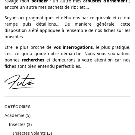
ravage mon
potager
; un autre mes
arbustes d’ornement
;
encore un autre mes sachets de riz ; etc…
Soyons ici pragmatiques et débutons par ce qui vole et ce qui
rampe puis détaillons… De manière générale, cette
disposition a été appliquée à l’ensemble de nos fiches sur les
nuisibles.
Etre le plus proche de
vos interrogations
, le plus pratique,
c’est ce qui a guidé notre démarche. Nous vous souhaitons
bonnes
recherches
et demeurons à votre attention car nos
fiches sont bien entendu perfectibles.
CATÉGORIES
Académie
(5)
Insectes
(3)
Insectes Volants
(3)