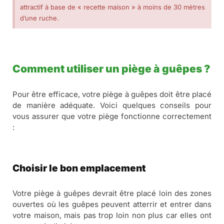
attractif à base de « recette maison » à moins de 30 mètres
d’une ruche.
Comment utiliser un piège à guêpes ?
Pour être efficace, votre piège à guêpes doit être placé
de manière adéquate. Voici quelques conseils pour
vous assurer que votre piège fonctionne correctement
:
Choisir le bon emplacement
Votre piège à guêpes devrait être placé loin des zones
ouvertes où les guêpes peuvent atterrir et entrer dans
votre maison, mais pas trop loin non plus car elles ont