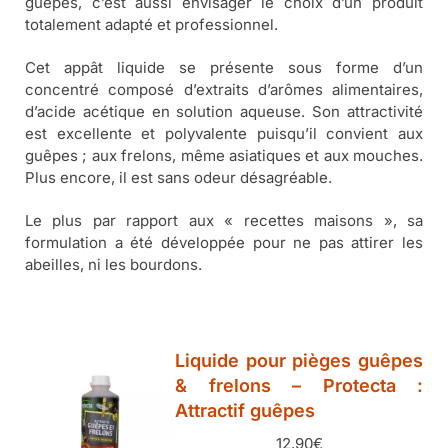
guêpes, c’est aussi envisager le choix d’un produit
totalement adapté et professionnel.
Cet appât liquide se présente sous forme d’un
concentré composé d’extraits d’arômes alimentaires,
d’acide acétique en solution aqueuse. Son attractivité
est excellente et polyvalente puisqu’il convient aux
guêpes ; aux frelons, même asiatiques et aux mouches.
Plus encore, il est sans odeur désagréable.
Le plus par rapport aux « recettes maisons », sa
formulation a été développée pour ne pas attirer les
abeilles, ni les bourdons.
Liquide pour pièges guêpes
& frelons – Protecta :
Attractif guêpes
12,90
€