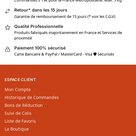
Commandes ≥ 79€ pour la France Métropolitaine. Max. 5 Kg
Retour* dans les 15 jours
Garantie de remboursement de 15 jours (* voir les C.G.V)
Qualité Professionnelle
Produits fabriqués majoritairement en France et Services de
proximité
Paiement 100% sécurisé
Carte Bancaire & PayPal / MasterCard - Visa 🛡 Sécurisés
ESPACE CLIENT
Mon Compte
Historique de Commandes
Bons de Réduction
Suivi de Colis
Liste de Favoris
La Boutique