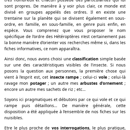
sont propres. De manière à y voir plus clair, ce monde est
divisé en groupes appelés des ordres. Il en existe une
trentaine sur la planète qui se divisent également en sous-
ordre, en famille, en sous-famille, en genre puis enfin, en
espèce. Vous comprenez que vous proposer le nom
spécifique de l’ordre des Hétéroptères n’est certainement pas
la bonne manière d’orienter vos recherches même si, dans les
fiches informatives, ce nom apparaîtra.
Ainsi donc, nous avons choisi une
classification
simple basée
sur une des caractéristiques visibles de l’insecte. Si nous
posons la question aux personnes, la première chose qui
vient à l’esprit est, cet
insecte rampe
; celui-ci
vole
; celui-là
ravage mon
potager
; un autre mes
arbustes d’ornement
;
encore un autre mes sachets de riz ; etc…
Soyons ici pragmatiques et débutons par ce qui vole et ce qui
rampe puis détaillons… De manière générale, cette
disposition a été appliquée à l’ensemble de nos fiches sur les
nuisibles.
Etre le plus proche de
vos interrogations
, le plus pratique,