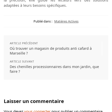
la précision, elle guide les lecteurs vers des solutions
adaptées à leurs besoins spécifiques.
Publié dans :
Matières Actives
ARTICLE PRÉCÉDENT
Où trouver un magasin de produits anti cafard à
Marseille ?
ARTICLE SUIVANT
Des chenilles processionnaires dans mon jardin, que
faire ?
Laisser un commentaire
Vous devez
vous connecter
pour publier un commentaire.