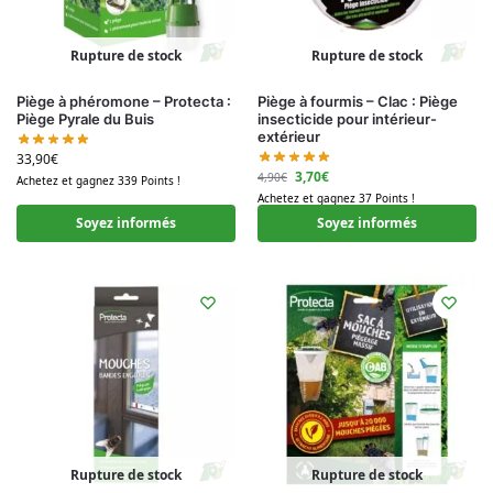
Rupture de stock
Rupture de stock
Piège à phéromone – Protecta :
Piège à fourmis – Clac : Piège
Piège Pyrale du Buis
insecticide pour intérieur-
extérieur
33,90
€
3,70
€
4,90
€
Achetez et gagnez 339 Points !
Achetez et gagnez 37 Points !
Soyez informés
Soyez informés
Rupture de stock
Rupture de stock