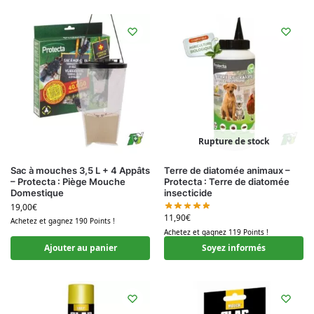
Rupture de stock
Sac à mouches 3,5 L + 4 Appâts
Terre de diatomée animaux –
– Protecta : Piège Mouche
Protecta : Terre de diatomée
Domestique
insecticide
19,00
€
11,90
€
Achetez et gagnez 190 Points !
Achetez et gagnez 119 Points !
Ajouter au panier
Soyez informés