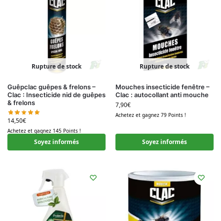
Rupture de stock
Rupture de stock
Guêpclac guêpes & frelons –
Mouches insecticide fenêtre –
Clac : Insecticide nid de guêpes
Clac : autocollant anti mouche
& frelons
7,90
€
Achetez et gagnez 79 Points !
14,50
€
Achetez et gagnez 145 Points !
Soyez informés
Soyez informés